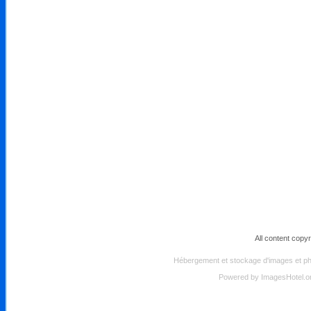
All content copy
Hébergement et stockage d'images et pho
Powered by
ImagesHotel.o